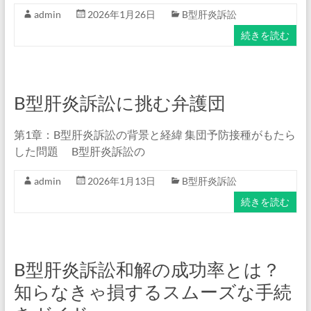
admin
2026年1月26日
B型肝炎訴訟
続きを読む
B型肝炎訴訟に挑む弁護団
第1章：B型肝炎訴訟の背景と経緯 集団予防接種がもたら
した問題 B型肝炎訴訟の
admin
2026年1月13日
B型肝炎訴訟
続きを読む
B型肝炎訴訟和解の成功率とは？
知らなきゃ損するスムーズな手続