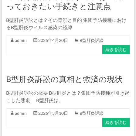
っておきたい手続きと注意点
B型肝炎訴訟とは？その背景と目的 集団予防接種におけ
るB型肝炎ウイルス感染の経緯
admin
2026年4月20日
B型肝炎訴訟
続きを読む
B型肝炎訴訟の真相と救済の現状
B型肝炎訴訟の概要 B型肝炎とは？集団予防接種が引き起
こした悲劇 B型肝炎は、
admin
2026年3月10日
B型肝炎訴訟
続きを読む