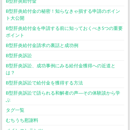
B型肝炎給付金
B型肝炎給付金の秘密！知らなきゃ損する申請のポイン
ト大公開
B型肝炎給付金を申請する前に知っておくべき5つの重要
ポイント
B型肝炎給付金請求の裏話と成功例
B型肝炎訴訟
B型肝炎訴訟、成功事例にみる給付金獲得への近道と
は？
B型肝炎訴訟で給付金を獲得する方法
B型肝炎訴訟で語られる和解者の声―その体験談から学
ぶ
タグ一覧
むちうち慰謝料