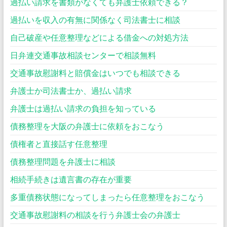
過払い請求を書類がなくても弁護士依頼できる？
過払いを収入の有無に関係なく司法書士に相談
自己破産や任意整理などによる借金への対処方法
日弁連交通事故相談センターで相談無料
交通事故慰謝料と賠償金はいつでも相談できる
弁護士か司法書士か、過払い請求
弁護士は過払い請求の負担を知っている
債務整理を大阪の弁護士に依頼をおこなう
債権者と直接話す任意整理
債務整理問題を弁護士に相談
相続手続きは遺言書の存在が重要
多重債務状態になってしまったら任意整理をおこなう
交通事故慰謝料の相談を行う弁護士会の弁護士