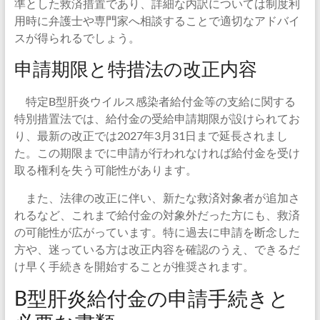
準とした救済措置であり、詳細な内訳については制度利
用時に弁護士や専門家へ相談することで適切なアドバイ
スが得られるでしょう。
申請期限と特措法の改正内容
特定B型肝炎ウイルス感染者給付金等の支給に関する
特別措置法では、給付金の受給申請期限が設けられてお
り、最新の改正では2027年3月31日まで延長されまし
た。この期限までに申請が行われなければ給付金を受け
取る権利を失う可能性があります。
また、法律の改正に伴い、新たな救済対象者が追加さ
れるなど、これまで給付金の対象外だった方にも、救済
の可能性が広がっています。特に過去に申請を断念した
方や、迷っている方は改正内容を確認のうえ、できるだ
け早く手続きを開始することが推奨されます。
B型肝炎給付金の申請手続きと