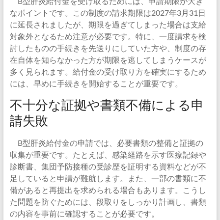
B型肝炎給付金を受け取るためには、申請期限が大き
なポイントです。この制度の請求期限は2027年3月31日
に延長されましたが、期限を過ぎてしまった場合は支給
対象外となるため注意が必要です。特に、一度請求を検
討したものの手続きを先送りにしていた方や、制度の存
在自体を知らなかった方が期限を逃してしまうケースが
多く見られます。給付金の受け取り方を確実にするため
には、早めに手続きを開始することが重要です。
不十分な証拠や書類不備による申
請失敗
B型肝炎給付金の申請では、必要書類の整備と証拠の
収集が重要です。たとえば、感染経路を示す医療記録や
診断書、集団予防接種の受診歴を証明する資料などが不
足していると申請が難航します。また、一部の書類に不
備があると再提出を求められる場合もあります。こうし
た問題を防ぐためには、段取りをしっかり計画し、書類
の内容を事前に確認することが必要です。