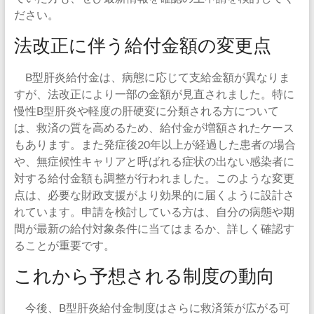
ださい。
法改正に伴う給付金額の変更点
B型肝炎給付金は、病態に応じて支給金額が異なりま
すが、法改正により一部の金額が見直されました。特に
慢性B型肝炎や軽度の肝硬変に分類される方について
は、救済の質を高めるため、給付金が増額されたケース
もあります。また発症後20年以上が経過した患者の場合
や、無症候性キャリアと呼ばれる症状の出ない感染者に
対する給付金額も調整が行われました。このような変更
点は、必要な財政支援がより効果的に届くように設計さ
れています。申請を検討している方は、自分の病態や期
間が最新の給付対象条件に当てはまるか、詳しく確認す
ることが重要です。
これから予想される制度の動向
今後、B型肝炎給付金制度はさらに救済策が広がる可