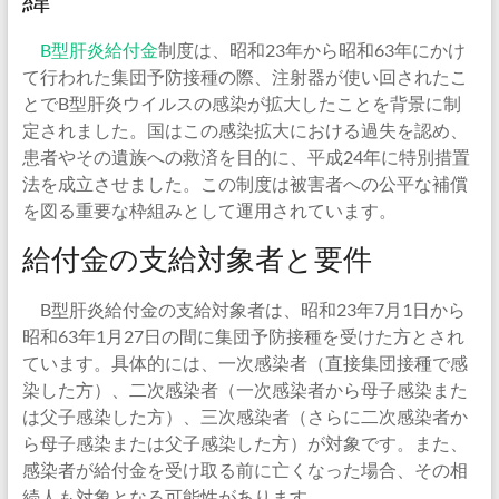
B型肝炎給付金
制度は、昭和23年から昭和63年にかけ
て行われた集団予防接種の際、注射器が使い回されたこ
とでB型肝炎ウイルスの感染が拡大したことを背景に制
定されました。国はこの感染拡大における過失を認め、
患者やその遺族への救済を目的に、平成24年に特別措置
法を成立させました。この制度は被害者への公平な補償
を図る重要な枠組みとして運用されています。
給付金の支給対象者と要件
B型肝炎給付金の支給対象者は、昭和23年7月1日から
昭和63年1月27日の間に集団予防接種を受けた方とされ
ています。具体的には、一次感染者（直接集団接種で感
染した方）、二次感染者（一次感染者から母子感染また
は父子感染した方）、三次感染者（さらに二次感染者か
ら母子感染または父子感染した方）が対象です。また、
感染者が給付金を受け取る前に亡くなった場合、その相
続人も対象となる可能性があります。