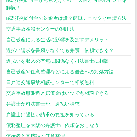
解説！
B型肝炎給付金の対象者は誰？簡単チェックと申請方法
交通事故相談センターの利用法
自己破産による生活に影響を及ぼすデメリット
過払い請求を書類がなくても弁護士依頼できる？
過払いを収入の有無に関係なく司法書士に相談
自己破産や任意整理などによる借金への対処方法
日弁連交通事故相談センターで相談無料
交通事故慰謝料と賠償金はいつでも相談できる
弁護士か司法書士か、過払い請求
弁護士は過払い請求の負担を知っている
債務整理を大阪の弁護士に依頼をおこなう
債権者と直接話す任意整理