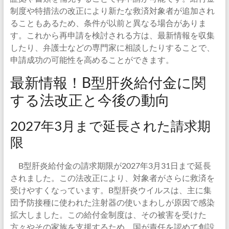
制度や特措法の改正により新たな救済対象者が追加され
ることもあるため、条件が以前と異なる場合がありま
す。これから再申請を検討される方は、最新情報を収集
したり、弁護士などの専門家に相談したりすることで、
申請成功の可能性を高めることができます。
最新情報！B型肝炎給付金に関
する法改正と今後の動向
2027年3月まで延長された請求期
限
B型肝炎給付金の請求期限が2027年3月31日まで延長
されました。この法改正により、対象者がさらに救済を
受けやすくなっています。B型肝炎ウイルスは、主に集
団予防接種に使われた注射器の使いまわしが原因で感染
拡大しました。この給付金制度は、その被害を受けた
方々やその家族を支援するため、国が責任を認めて創設