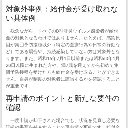
対象外事例：給付金が受け取れな
い具体例
残念ながら、すべてのB型肝炎ウイルス感染者が給付
金の対象となるわけではありません。たとえば、感染原
因が集団予防接種以外（特定の医療行為や日常の行動な
ど）である場合や、持続感染していない方は対象外とな
ります。また、昭和16年7月1日以前または昭和63年1月
28日以降に生まれた方や、満7歳を迎えてから初めて集
団予防接種を受けた方も給付金を受け取ることができま
せん。自身が制度の対象者に該当するかを確認すること
が重要です。
再申請のポイントと新たな要件の
確認
一度申請が却下された場合でも、状況を見直し必要な
証拠や書類を補充することで再申請が可能です。給付金