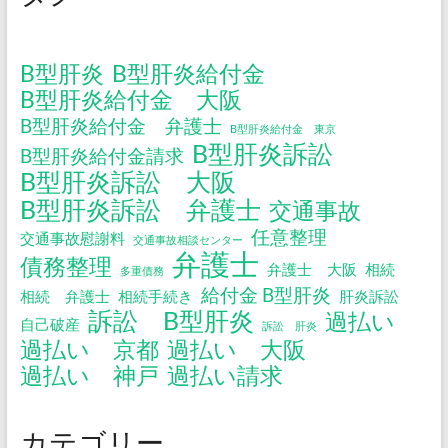
B型肝炎
B型肝炎給付金
B型肝炎給付金 大阪
B型肝炎給付金 弁護士
B型肝炎給付金 東京
B型肝炎訴訟
B型肝炎給付金請求
B型肝炎訴訟 大阪
B型肝炎訴訟 弁護士
交通事故
任意整理
交通事故慰謝料
交通事故相談センター
弁護士
債務整理
弁護士 大阪
相続
多重債務
給付金 B型肝炎
相続 弁護士
相続手続き
肝炎訴訟
訴訟 B型肝炎
過払い
自己破産
訴訟 肝炎
過払い 京都
過払い 大阪
過払い 神戸
過払い請求
カテゴリー