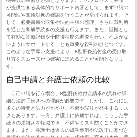
が提供できる具体的なサポート内容として、まず申請の
可能性や支給対象の確認を行うことが挙げられます。そ
して、必要書類の収集や法的主張の整理、さらに裁判所
を通じた和解手続きの支援も行えます。また、証拠とし
て有効な診療記録や予防接種歴の調査を行い、不足がな
いようにサポートすることも重要な役割のひとつです。
このような手厚い支援により、B型肝炎給付金の受け取
り方をスムーズかつ確実に進めることが可能となりま
す。
自己申請と弁護士依頼の比較
自己申請を行う場合、B型肝炎給付金請求の流れや詳
細な法的手続きへの理解が必要です。しかし、これには
多くの時間と労力がかかり、不備や誤りが発生するリス
クもあります。一方、弁護士に依頼すれば、こうした手
続きの煩雑さを軽減でき、不備やミスを防ぐことができ
ます。また、弁護士は過去の成功事例や法改正に基づき