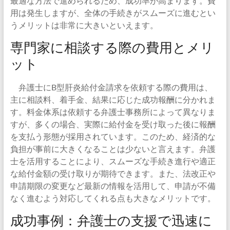
最適な方法で進められるため、成功率が高まります。費
用は発生しますが、全体の手続きがスムーズに進むとい
うメリットは非常に大きいといえます。
専門家に相談する際の費用とメリ
ット
弁護士にB型肝炎給付金請求を依頼する際の費用は、
主に相談料、着手金、結果に応じた成功報酬に分かれま
す。料金体系は依頼する弁護士事務所によって異なりま
すが、多くの場合、実際に給付金を受け取った後に報酬
を支払う形態が採用されています。このため、経済的な
負担が事前に大きくなることは少ないと言えます。弁護
士を活用することにより、スムーズな手続き進行や適正
な給付金額の受け取りが期待できます。また、法改正や
申請期限の変更など最新の情報を活用して、申請が不備
なく進むよう対応してくれる点も大きなメリットです。
成功事例：弁護士の支援で迅速に