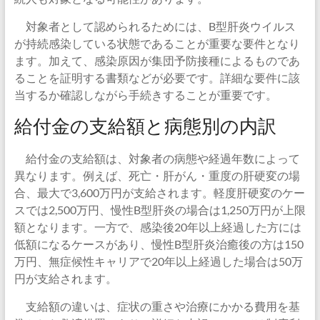
対象者として認められるためには、B型肝炎ウイルス
が持続感染している状態であることが重要な要件となり
ます。加えて、感染原因が集団予防接種によるものであ
ることを証明する書類などが必要です。詳細な要件に該
当するか確認しながら手続きすることが重要です。
給付金の支給額と病態別の内訳
給付金の支給額は、対象者の病態や経過年数によって
異なります。例えば、死亡・肝がん・重度の肝硬変の場
合、最大で3,600万円が支給されます。軽度肝硬変のケー
スでは2,500万円、慢性B型肝炎の場合は1,250万円が上限
額となります。一方で、感染後20年以上経過した方には
低額になるケースがあり、慢性B型肝炎治癒後の方は150
万円、無症候性キャリアで20年以上経過した場合は50万
円が支給されます。
支給額の違いは、症状の重さや治療にかかる費用を基