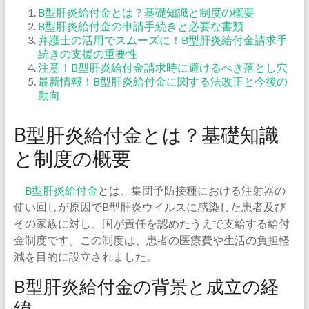
B型肝炎給付金とは？基礎知識と制度の概要
B型肝炎給付金の申請手続きと必要な書類
弁護士の活用でスムーズに！B型肝炎給付金請求手
続きの支援の重要性
注意！B型肝炎給付金請求時に避けるべき落とし穴
最新情報！B型肝炎給付金に関する法改正と今後の
動向
B型肝炎給付金とは？基礎知識
と制度の概要
B型肝炎給付金
とは、集団予防接種における注射器の
使い回しが原因でB型肝炎ウイルスに感染した患者及び
その家族に対し、国が責任を認めたうえで支給する給付
金制度です。この制度は、患者の医療費や生活の負担軽
減を目的に設立されました。
B型肝炎給付金の背景と成立の経
緯