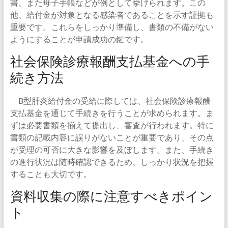
書、また母子手帳などが例として挙げられます。この
他、給付金が対象となる感染者であることを示す証拠も
重要です。これらをしっかり準備し、書類の不備がない
ようにすることが申請成功の鍵です。
社会保険診療報酬支払基金への手
続き方法
B型肝炎給付金の受給に際しては、社会保険診療報酬
支払基金を通じて手続きを行うことが求められます。ま
ずは必要書類を揃えて提出し、審査が行われます。特に
書類の記載内容に誤りがないことが重要であり、その点
が受理の可否に大きな影響を及ぼします。また、手続き
の進行状況は随時確認できるため、しっかり状況を把握
することも大切です。
資料収集の際に注意すべきポイン
ト